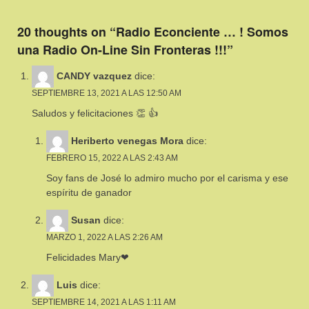
20 thoughts on “Radio Econciente … ! Somos
una Radio On-Line Sin Fronteras !!!”
CANDY vazquez
dice:
SEPTIEMBRE 13, 2021 A LAS 12:50 AM
Saludos y felicitaciones 👏 👍
Heriberto venegas Mora
dice:
FEBRERO 15, 2022 A LAS 2:43 AM
Soy fans de José lo admiro mucho por el carisma y ese
espíritu de ganador
Susan
dice:
MARZO 1, 2022 A LAS 2:26 AM
Felicidades Mary❤
Luis
dice:
SEPTIEMBRE 14, 2021 A LAS 1:11 AM