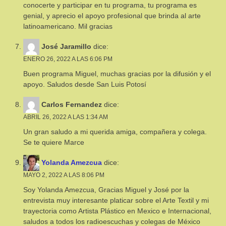
conocerte y participar en tu programa, tu programa es
genial, y aprecio el apoyo profesional que brinda al arte
latinoamericano. Mil gracias
José Jaramillo
dice:
ENERO 26, 2022 A LAS 6:06 PM
Buen programa Miguel, muchas gracias por la difusión y el
apoyo. Saludos desde San Luis Potosí
Carlos Fernandez
dice:
ABRIL 26, 2022 A LAS 1:34 AM
Un gran saludo a mi querida amiga, compañera y colega.
Se te quiere Marce
Yolanda Amezcua
dice:
MAYO 2, 2022 A LAS 8:06 PM
Soy Yolanda Amezcua, Gracias Miguel y José por la
entrevista muy interesante platicar sobre el Arte Textil y mi
trayectoria como Artista Plástico en Mexico e Internacional,
saludos a todos los radioescuchas y colegas de México