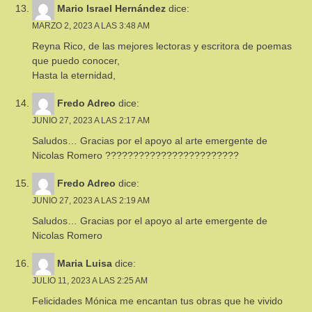
Mario Israel Hernández
dice:
MARZO 2, 2023 A LAS 3:48 AM
Reyna Rico, de las mejores lectoras y escritora de poemas
que puedo conocer,
Hasta la eternidad,
Fredo Adreo
dice:
JUNIO 27, 2023 A LAS 2:17 AM
Saludos… Gracias por el apoyo al arte emergente de
Nicolas Romero ????????????????????️????
Fredo Adreo
dice:
JUNIO 27, 2023 A LAS 2:19 AM
Saludos… Gracias por el apoyo al arte emergente de
Nicolas Romero
Maria Luisa
dice:
JULIO 11, 2023 A LAS 2:25 AM
Felicidades Mónica me encantan tus obras que he vivido