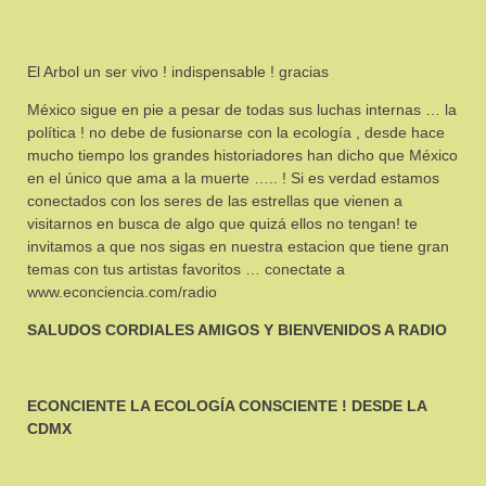
El Arbol un ser vivo ! indispensable ! gracias
México sigue en pie a pesar de todas sus luchas internas … la
política ! no debe de fusionarse con la ecología , desde hace
mucho tiempo los grandes historiadores han dicho que México
en el único que ama a la muerte ….. ! Si es verdad estamos
conectados con los seres de las estrellas que vienen a
visitarnos en busca de algo que quizá ellos no tengan! te
invitamos a que nos sigas en nuestra estacion que tiene gran
temas con tus artistas favoritos … conectate a
www.econciencia.com/radio
SALUDOS CORDIALES AMIGOS Y BIENVENIDOS A RADIO
ECONCIENTE LA ECOLOGÍA CONSCIENTE ! DESDE LA
CDMX