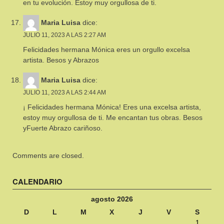
en tu evolución. Estoy muy orgullosa de ti.
Maria Luisa
dice:
JULIO 11, 2023 A LAS 2:27 AM
Felicidades hermana Mónica eres un orgullo excelsa
artista. Besos y Abrazos
Maria Luisa
dice:
JULIO 11, 2023 A LAS 2:44 AM
¡ Felicidades hermana Mónica! Eres una excelsa artista,
estoy muy orgullosa de ti. Me encantan tus obras. Besos
yFuerte Abrazo cariñoso.
Comments are closed.
CALENDARIO
agosto 2026
D
L
M
X
J
V
S
1