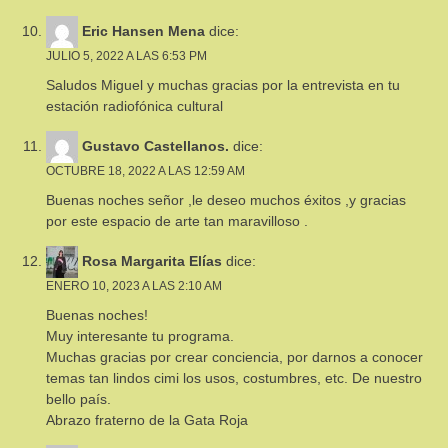
Eric Hansen Mena
dice:
JULIO 5, 2022 A LAS 6:53 PM
Saludos Miguel y muchas gracias por la entrevista en tu
estación radiofónica cultural
Gustavo Castellanos.
dice:
OCTUBRE 18, 2022 A LAS 12:59 AM
Buenas noches señor ,le deseo muchos éxitos ,y gracias
por este espacio de arte tan maravilloso .
Rosa Margarita Elías
dice:
ENERO 10, 2023 A LAS 2:10 AM
Buenas noches!
Muy interesante tu programa.
Muchas gracias por crear conciencia, por darnos a conocer
temas tan lindos cimi los usos, costumbres, etc. De nuestro
bello país.
Abrazo fraterno de la Gata Roja