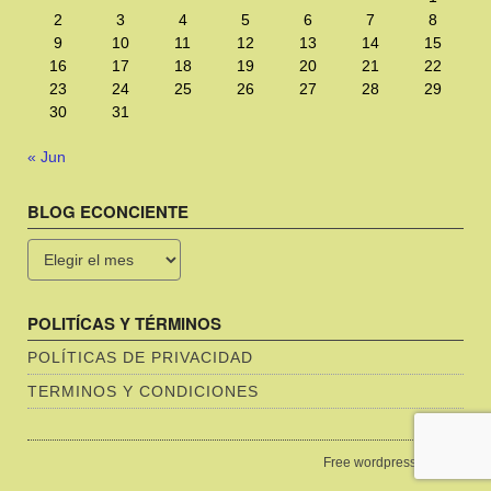
2
3
4
5
6
7
8
9
10
11
12
13
14
15
16
17
18
19
20
21
22
23
24
25
26
27
28
29
30
31
« Jun
BLOG ECONCIENTE
Blog
Econciente
POLITÍCAS Y TÉRMINOS
POLÍTICAS DE PRIVACIDAD
TERMINOS Y CONDICIONES
Free wordpress themes