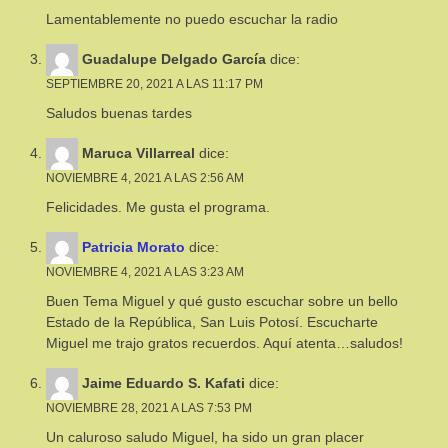
Lamentablemente no puedo escuchar la radio
Guadalupe Delgado García
dice:
SEPTIEMBRE 20, 2021 A LAS 11:17 PM
Saludos buenas tardes
Maruca Villarreal
dice:
NOVIEMBRE 4, 2021 A LAS 2:56 AM
Felicidades. Me gusta el programa.
Patricia Morato
dice:
NOVIEMBRE 4, 2021 A LAS 3:23 AM
Buen Tema Miguel y qué gusto escuchar sobre un bello
Estado de la República, San Luis Potosí. Escucharte
Miguel me trajo gratos recuerdos. Aquí atenta…saludos!
Jaime Eduardo S. Kafati
dice:
NOVIEMBRE 28, 2021 A LAS 7:53 PM
Un caluroso saludo Miguel, ha sido un gran placer